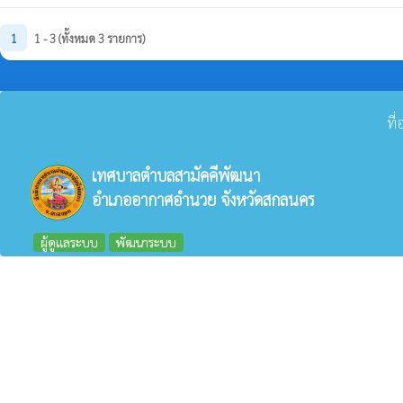
1
1 - 3 (ทั้งหมด 3 รายการ)
ที
เทศบาลตำบลสามัคคีพัฒนา
อำเภออากาศอำนวย จังหวัดสกลนคร
ผู้ดูแลระบบ
พัฒนาระบบ