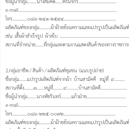
ชื่อผู้นำกลุ่ม........นางสมคิด......พรมจักร.................................

e-mail………………………………………………………………………….

โทร.............๐๘๖-๒๔๑-๒๕๔๔.............................................

ผลิตภัณฑ์ของกลุ่ม..........ผ้าฝ้ายย้อมครามและแปรรูปเป็นผลิตภัณฑ
เช่น  เสื้อผ้าสำเร็จรูป  ผ้าสไบ  ..............................................................
สถานที่จำหน่าย.......ที่กลุ่มและตามงานแสดงสินค้าของทางราชการ
2.กลุ่มอาชีพ / สินค้า / ผลิตภัณฑ์ชุมชน  (แนบรูปถ่าย)

ชื่อกลุ่ม.......แปรรูปผลิตภัณฑ์จากผ้า  บ้านสามัคคี   หมู่ที่  ๙.........

สถานที่ตั้ง........๓......หมู่ที่.........๙..........บ้านสามัคคี.......................

ชื่อผู้นำกลุ่ม........นางพัชรินทร์.........แก้วฝ่าย..................................

e-mail…………………………………………………………….........…………….

โทร.............๐๘๖-๒๒๕-๐๐๗๒.............................................

ผลิตภัณฑ์ของกลุ่ม..........ผ้าฝ้ายย้อมครามและแปรรูปเป็นผลิตภัณฑ