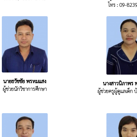
โทร : 09-823
นายธวัชชัย พรหมแสง
นางสาวนิภาพร พ
ผู้ช่วยนักวิชาการศึกษา
ผู้ช่วยครูผู้ดูแลเด็