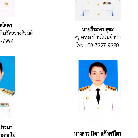
ดโสดา
นายธีระพร สุขะ
ในวัดสว่างภิรมย์
ครู ศพด.บ้านโนนจำปา
5-7994
โทร : 08-7227-9288
เปาวนา
นางสาว นิดา แก้วศรีไตร
าดอกไม้