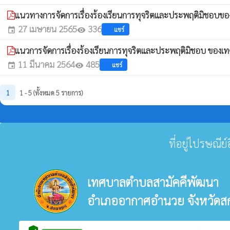
แนวทางการจัดการเรื่องร้องเรียนการทุจริตและประพฤติมิชอ
27 เมษายน 2565
336
แชร์
event
visibility
แนวการจัดการเรื่องร้องเรียนการทุจริตและประพฤติมิชอบ ขอ
11 มีนาคม 2564
485
แชร์
event
visibility
1
1 - 5 (ทั้งหมด 5 รายการ)
ที่อยู่ไปรษณี
เทศบาลตำบลสามัคคีพัฒนา
อำเภออากาศอำนวย จังหวัด